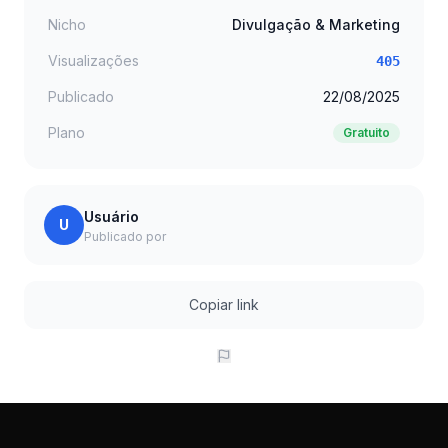
Nicho
Divulgação & Marketing
Visualizações
405
Publicado
22/08/2025
Plano
Gratuito
Usuário
U
Publicado por
Copiar link