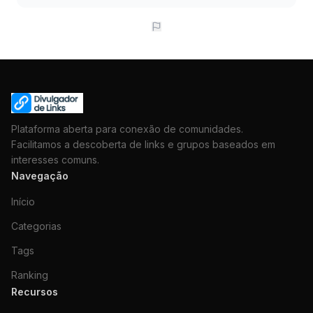
Plataforma aberta para conexão de comunidades.
Facilitamos a descoberta de links e grupos baseados em
interesses comuns.
Navegação
Início
Categorias
Tags
Ranking
Recursos