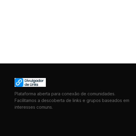
Plataforma aberta para conexão de comunidades.
Facilitamos a descoberta de links e grupos baseados em
interesses comuns.