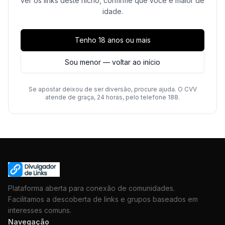
ver os links deste nicho, confirme que você é maior de
idade.
Tenho 18 anos ou mais
Sou menor — voltar ao início
Se apostar deixou de ser diversão, procure ajuda. O CVV
atende de graça, 24 horas, pelo telefone 188.
Plataforma aberta para conexão de comunidades.
Facilitamos a descoberta de links e grupos baseados em
interesses comuns.
Navegação