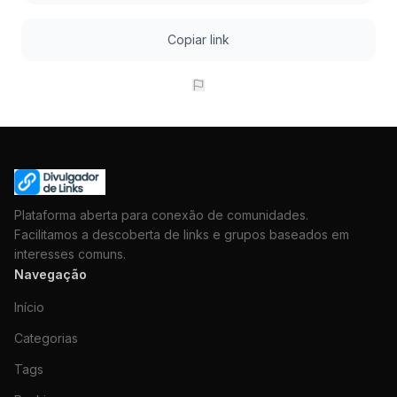
Copiar link
Plataforma aberta para conexão de comunidades.
Facilitamos a descoberta de links e grupos baseados em
interesses comuns.
Navegação
Início
Categorias
Tags