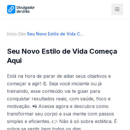
Início
/
Site
/
Seu Novo Estilo de Vida Começa Aqui
Seu Novo Estilo de Vida Começa
Aqui
Está na hora de parar de adiar seus objetivos e
começar a agir! 💪 Seja você iniciante ou já
treinando, esse conteúdo vai te guiar para
conquistar resultados reais, com saúde, foco e
motivação. 📲 Acesse agora e descubra como
transformar seu corpo e sua mente com passos
simples e eficientes. 👉 Não é só sobre estética. É
sobre se sentir bem todos os dias.