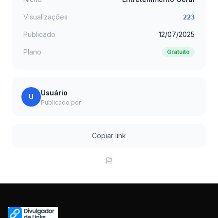
Visualizações
223
Publicado
12/07/2025
Plano
Gratuito
Usuário
U
Publicado por
Copiar link