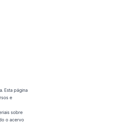
a. Esta página
rsos e
riais sobre
ndo o acervo