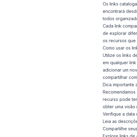
Os links catalog
encontrará desd
todos organizados
Cada link compa
de explorar dife
os recursos que
Como usar os lin
Utilize os links
em qualquer link
adicionar um nov
compartilhar com
Dica importante 
Recomendamos qu
recurso pode ter
obter uma visão 
Verifique a data
Leia as descriçõ
Compartilhe seus
Explore links de