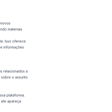
 novos
ndo materiais
e. Isso oferece
 e informações
as relacionados a
s sobre o assunto
ssa plataforma.
e ele apareça