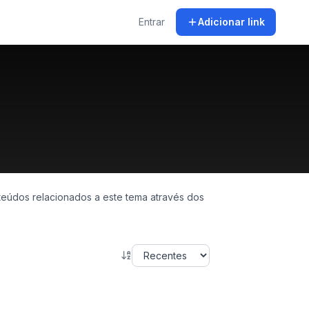
Entrar
Adicionar link
teúdos relacionados a este tema através dos