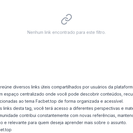
Nenhum link encontrado para este filtro.
 reúne diversos links úteis compartilhados por usuários da plataform
m espaço centralizado onde você pode descobrir conteúdos, recu
cionadas ao tema Facbet.top de forma organizada e acessível.
links desta tag, você terá acesso a diferentes perspectivas e mate
omunidade contribui constantemente com novas referências, mante
o e relevante para quem deseja aprender mais sobre o assunto.
et.top